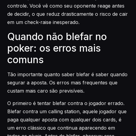
controle. Você vê como seu oponente reage antes
de decidir, o que reduz drasticamente o risco de cair
em um check-raise inesperado.
Quando não blefar no
poker: os erros mais
comuns
Tão importante quanto saber blefar é saber quando
segurar a aposta. Os erros mais frequentes que
custam mais caro são previsíveis.
O primeiro é tentar blefar contra o jogador errado.
Blefar contra um calling station, aquele jogador que
paga qualquer aposta com qualquer dois cards, é
um erro clássico que continua aparecendo em