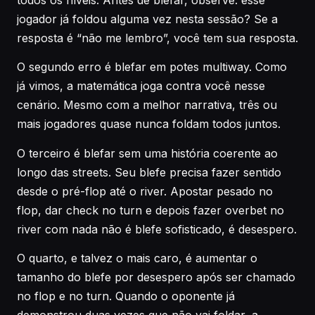
todos os níveis. Antes de blefar, observe: esse
jogador já foldou alguma vez nesta sessão? Se a
resposta é “não me lembro”, você tem sua resposta.
O segundo erro é blefar em potes multiway. Como
já vimos, a matemática joga contra você nesse
cenário. Mesmo com a melhor narrativa, três ou
mais jogadores quase nunca foldam todos juntos.
O terceiro é blefar sem uma história coerente ao
longo das streets. Seu blefe precisa fazer sentido
desde o pré-flop até o river. Apostar pesado no
flop, dar check no turn e depois fazer overbet no
river com nada não é blefe sofisticado, é desespero.
O quarto, e talvez o mais caro, é aumentar o
tamanho do blefe por desespero após ser chamado
no flop e no turn. Quando o oponente já