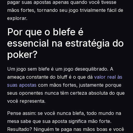
pagar suas apostas apenas quando você tivesse
mãos fortes, tornando seu jogo trivialmente fácil de
explorar.
Por que o blefe é
essencial na estratégia do
poker?
Um jogo sem blefe é um jogo desequilibrado. A
ameaça constante do bluff é o que dá
valor real às
suas apostas
com mãos fortes, justamente porque
seus oponentes nunca têm certeza absoluta do que
você representa.
Pense assim: se você nunca blefa, todo mundo na
mesa sabe que sua aposta significa mão forte.
Resultado? Ninguém te paga nas mãos boas e você