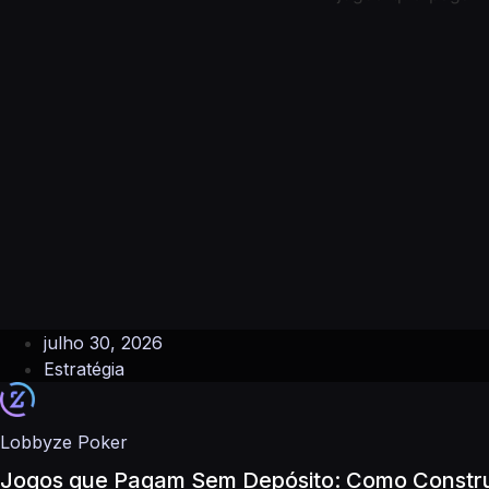
julho 30, 2026
Estratégia
Lobbyze Poker
Jogos que Pagam Sem Depósito: Como Construi