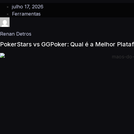
julho 17, 2026
Ferramentas
Renan Detros
PokerStars vs GGPoker: Qual é a Melhor Plat