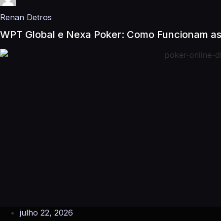
Renan Detros
WPT Global e Nexa Poker: Como Funcionam as
julho 22, 2026