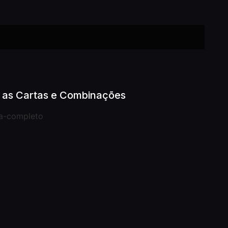
s as Cartas e Combinações