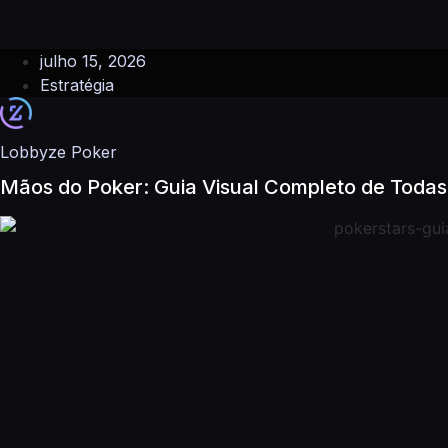
julho 15, 2026
Estratégia
Lobbyze Poker
Mãos do Poker: Guia Visual Completo de Toda