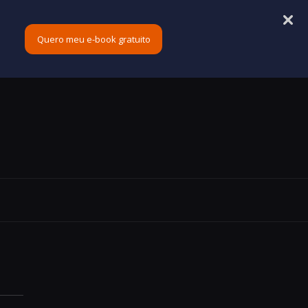
Quero meu e-book gratuito