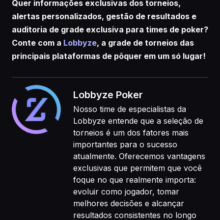
Quer informações exclusivas dos torneios,
alertas personalizados, gestão de resultados e
auditoria de grade exclusiva para times de poker?
Conte com a
Lobbyze
, a grade de torneios das
principais plataformas ‍de pôquer em um só lugar!
Lobbyze Poker
Nosso time de especialistas da
Lobbyze entende que a seleção de
torneios é um dos fatores mais
importantes para o sucesso
atualmente. Oferecemos vantagens
exclusivas que permitem que você
foque no que realmente importa:
evoluir como jogador, tomar
melhores decisões e alcançar
resultados consistentes no longo