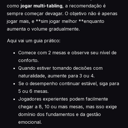
como
jogar multi-tabling
, a recomendação é
sempre começar devagar. O objetivo não é apenas
jogar mais, e **sim jogar melhor **enquanto
aumenta o volume gradualmente.
Aqui vai um guia prático:
Comece com 2 mesas e observe seu nível de
conforto.
Quando estiver tomando decisões com
naturalidade, aumente para 3 ou 4.
Se o desempenho continuar estável, siga para
5 ou 6 mesas.
Jogadores experientes podem facilmente
chegar a 8, 10 ou mais mesas, mas isso exige
domínio dos fundamentos e da gestão
emocional.