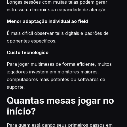
Longas sessões com muitas telas podem gerar
estresse e diminuir sua capacidade de atenção.
Menor adaptação individual ao field
É mais difícil observar tells digitais e padrões de
oponentes específicos.
Custo tecnológico
Para jogar multimesas de forma eficiente, muitos
jogadores investem em monitores maiores,
computadores mais potentes ou softwares de
suporte.
Quantas mesas jogar no
início?
Para quem está dando seus primeiros passos em