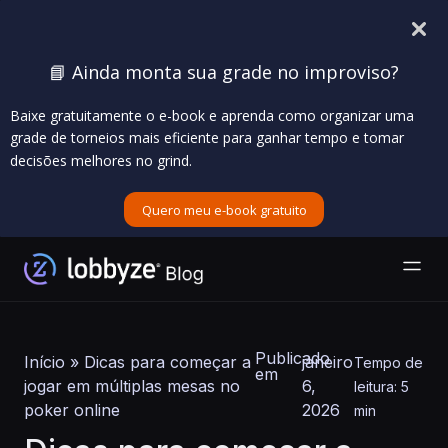
📘 Ainda monta sua grade no improviso?
Baixe gratuitamente o e-book e aprenda como organizar uma
grade de torneios mais eficiente para ganhar tempo e tomar
decisões melhores no grind.
Quero meu e-book gratuito
Publicado
Início
»
Dicas para começar a
janeiro
Tempo de
em
jogar em múltiplas mesas no
6,
leitura: 5
poker online
2026
min