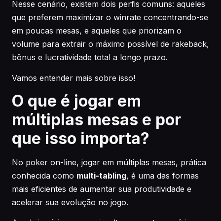
Nesse cenário, existem dois perfis comuns: aqueles
que preferem maximizar o winrate concentrando-se
em poucas mesas, e aqueles que priorizam o
volume para extrair o máximo possível de rakeback,
bônus e lucratividade total a longo prazo.
Vamos entender mais sobre isso!
O que é jogar em
múltiplas mesas e por
que isso importa?
No poker on-line, jogar em múltiplas mesas, prática
conhecida como
multi-tabling
, é uma das formas
mais eficientes de aumentar sua produtividade e
acelerar sua evolução no jogo.