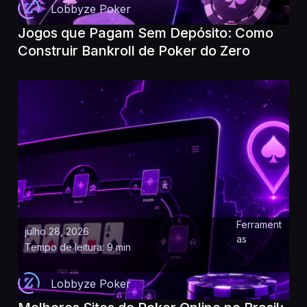
Lobbyze Poker
Jogos que Pagam Sem Depósito: Como
Construir Bankroll de Poker do Zero
Ferrament
julho 28, 2026
as
Tempo de leitura: 9 min
Lobbyze Poker