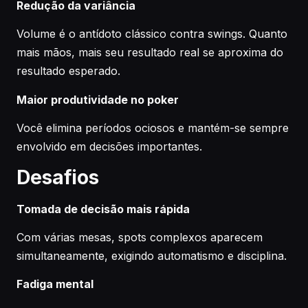
Redução da variância
Volume é o antídoto clássico contra swings. Quanto
mais mãos, mais seu resultado real se aproxima do
resultado esperado.
Maior produtividade no poker
Você elimina períodos ociosos e mantém-se sempre
envolvido em decisões importantes.
Desafios
Tomada de decisão mais rápida
Com várias mesas, spots complexos aparecem
simultaneamente, exigindo automatismo e disciplina.
Fadiga mental