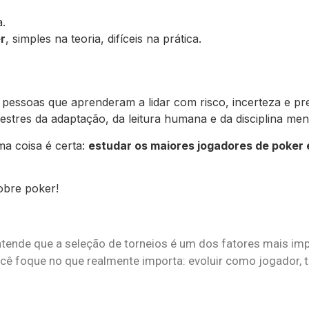
a.
r
, simples na teoria, difíceis na prática.
e pessoas que aprenderam a lidar com risco, incerteza e p
tres da adaptação, da leitura humana e da disciplina ment
ma coisa é certa:
estudar os maiores jogadores de poker 
obre poker!
ntende que a seleção de torneios é um dos fatores mais i
cê foque no que realmente importa: evoluir como jogador, 