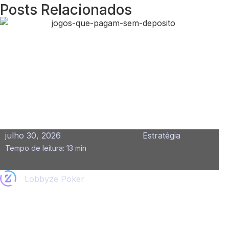
Posts Relacionados
julho 30, 2026
Estratégia
Tempo de leitura: 13 min
Lobbyze Poker
Jogos que Pagam Sem Depósito: Como
Construir Bankroll de Poker do Zero