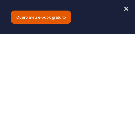
Quero meu e-book gratuito