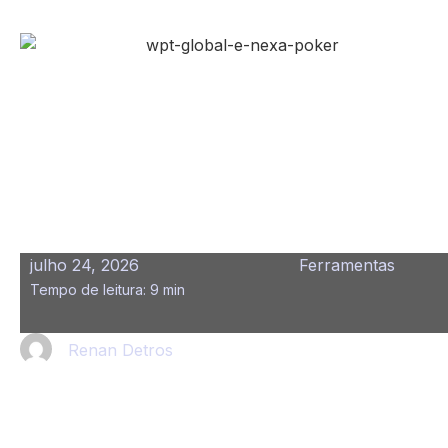
julho 24, 2026
Ferramentas
Tempo de leitura: 9 min
Renan Detros
WPT Global e Nexa Poker: Como Funcionam
as Duas Plataformas do Mesmo Ecossistema