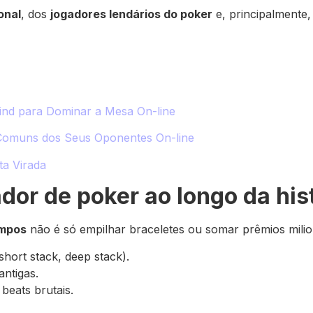
onal
, dos
jogadores lendários do poker
e, principalmente
ind para Dominar a Mesa On-line
s Comuns dos Seus Oponentes On-line
ta Virada
dor de poker ao longo da his
empos
não é só empilhar braceletes ou somar prêmios milio
 short stack, deep stack).
antigas.
beats brutais.