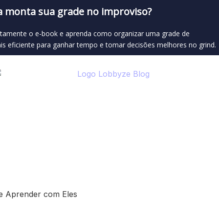
a monta sua grade no improviso?
uitamente o e-book e aprenda como organizar uma grade de
is eficiente para ganhar tempo e tomar decisões melhores no grind.
ue Aprender com Eles