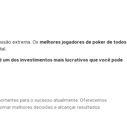
ressão extrema. Os
melhores jogadores de poker de todos
al.
é um dos investimentos mais lucrativos que você pode
mportantes para o sucesso atualmente. Oferecemos
tomar melhores decisões e alcançar resultados