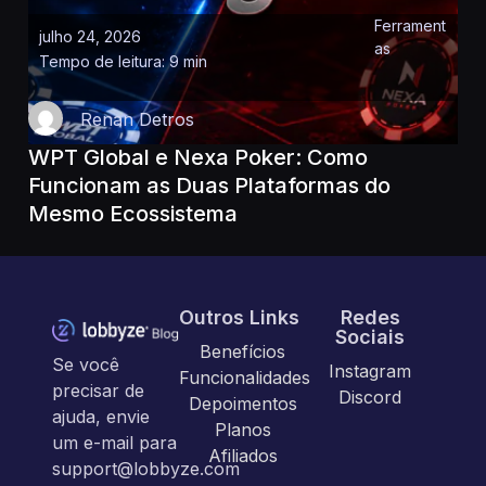
Ferrament
julho 24, 2026
as
Tempo de leitura: 9 min
Renan Detros
WPT Global e Nexa Poker: Como
Funcionam as Duas Plataformas do
Mesmo Ecossistema
Outros Links
Redes
Sociais
Benefícios
Se você
Instagram
Funcionalidades
precisar de
Discord
Depoimentos
ajuda, envie
Planos
um e-mail para
Afiliados
support@lobbyze.com