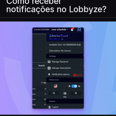
Como receber
notificações no Lobbyze?