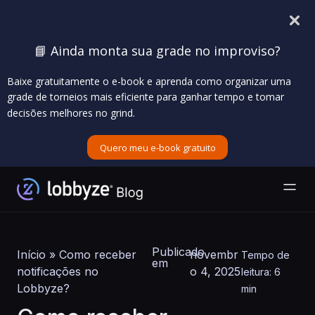
📘 Ainda monta sua grade no improviso?
Baixe gratuitamente o e-book e aprenda como organizar uma
grade de torneios mais eficiente para ganhar tempo e tomar
decisões melhores no grind.
Quero meu e-book gratuito
Publicado
Início
»
Como receber
novembr
Tempo de
em
notificações no
o 4, 2025
leitura: 6
Lobbyze?
min