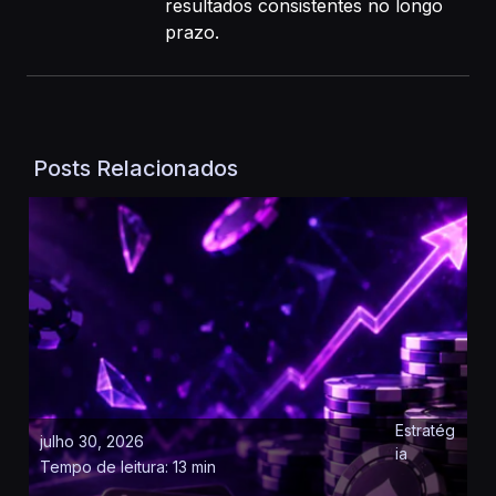
resultados consistentes no longo
prazo.
Posts Relacionados
Estratég
julho 30, 2026
ia
Tempo de leitura: 13 min