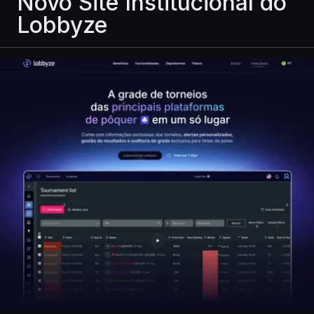
Novo Site Institucional do
Lobbyze