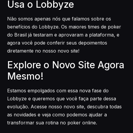
Usa o Lobbyze
Não somos apenas nós que falamos sobre os
benefícios do Lobbyze. Os maiores times de poker
do Brasil já testaram e aprovaram a plataforma, e
agora você pode conferir seus depoimentos
diretamente no nosso novo site!
Explore o Novo Site Agora
Mesmo!
Estamos empolgados com essa nova fase do
Lobbyze e queremos que você faça parte dessa
evolução. Acesse nosso novo site, descubra todas
as novidades e veja como podemos ajudar a
transformar sua rotina no poker online.