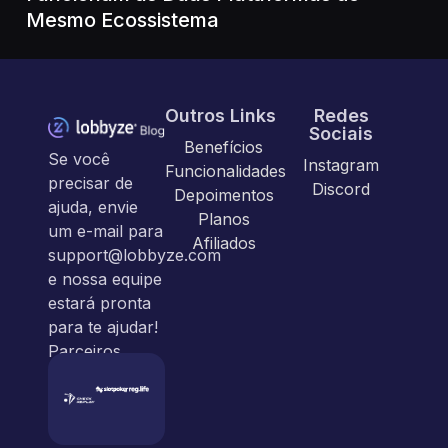
Mesmo Ecossistema
Outros Links
Redes
Sociais
Benefícios
Se você
Instagram
Funcionalidades
precisar de
Discord
Depoimentos
ajuda, envie
Planos
um e-mail para
Afiliados
support@lobbyze.com
e nossa equipe
estará pronta
para te ajudar!
Parceiros