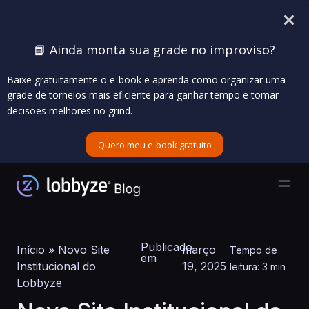
📘 Ainda monta sua grade no improviso?
Baixe gratuitamente o e-book e aprenda como organizar uma
grade de torneios mais eficiente para ganhar tempo e tomar
decisões melhores no grind.
Quero meu e-book gratuito
Publicado
Início
»
Novo Site
março
Tempo de
em
Institucional do
19, 2025
leitura: 3 min
Lobbyze