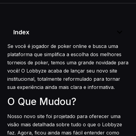
Index
Se você é jogador de poker online e busca uma
plataforma que simplifica a escolha dos melhores
torneios de poker, temos uma grande novidade para
você! O Lobbyze acaba de lançar seu novo site
institucional, totalmente reformulado para tornar
sua experiência ainda mais clara e informativa.
O Que Mudou?
Nosso novo site foi projetado para oferecer uma
visão mais detalhada sobre tudo o que o Lobbyze
faz. Agora, ficou ainda mais fácil entender como