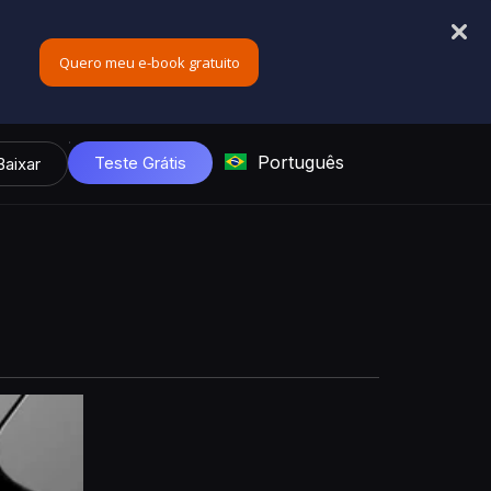
Quero meu e-book gratuito
Português
Teste Grátis
English
Baixar