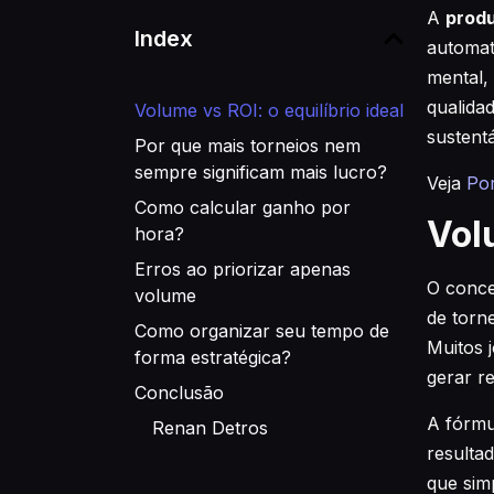
A
produ
Index
automat
mental,
qualida
Volume vs ROI: o equilíbrio ideal
sustentá
Por que mais torneios nem
sempre significam mais lucro?
Veja
Por
Como calcular ganho por
Volu
hora?
Erros ao priorizar apenas
O conce
volume
de torn
Como organizar seu tempo de
Muitos 
forma estratégica?
gerar r
Conclusão
A fórmu
Renan Detros
resulta
que sim