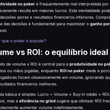
tividade no poker
é frequentemente mal interpretada por
icamente resulta em maiores lucros. Esta mentalidade pode
 decisões piores e resultados financeiros inferiores. Compr
de das decisões é fundamental para maximizar o
ganho por
vel.
 que o poker é popular?
me vs ROI: o equilíbrio ideal
ito de volume x ROI é central para a
produtividade no po
eios ou mãos jogadas, enquanto
ROI no poker
mede a porce
jogadores focam obsessivamente em volume, ignorando 
esultados financeiros melhores.
la básica é simples: Lucro = Volume × Buy-in médio × ROI
dos, mas a
eficiência no grind
sugere que otimizar ROI fre
plesmente aumentar volume indefinidamente.