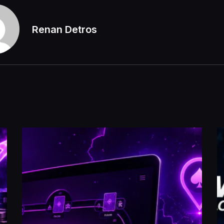
Renan Detros