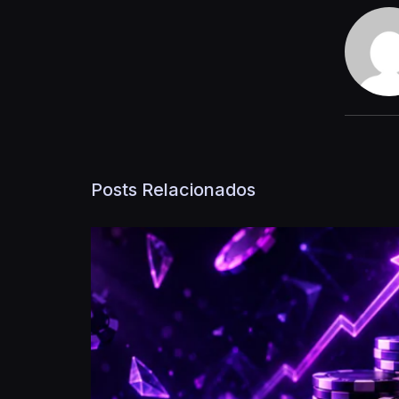
Posts Relacionados