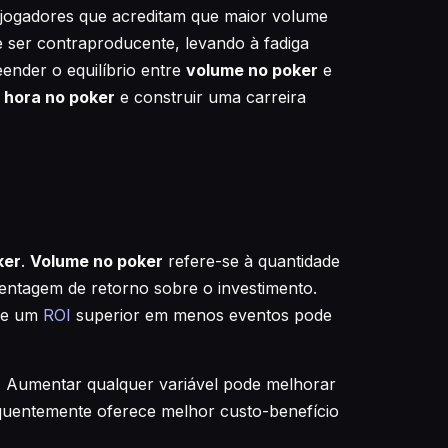
 jogadores que acreditam que maior volume
 ser contraproducente, levando à fadiga
eender o equilíbrio entre
volume no poker
e
 hora no poker
e construir uma carreira
ker
.
Volume no poker
refere-se à quantidade
ntagem de retorno sobre o investimento.
que um
ROI
superior em menos eventos pode
. Aumentar qualquer variável pode melhorar
quentemente oferece melhor custo-benefício