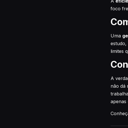
A
efici
foco fr
Com
Uma
ge
estudo,
limites
Con
A verda
não dá 
trabalh
apenas d
Conheç