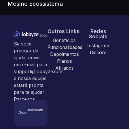
Mesmo Ecossistema
Outros Links
Redes
Sociais
Benefícios
Se você
Instagram
Funcionalidades
precisar de
Discord
Depoimentos
ajuda, envie
Planos
um e-mail para
Afiliados
support@lobbyze.com
e nossa equipe
estará pronta
para te ajudar!
Parceiros