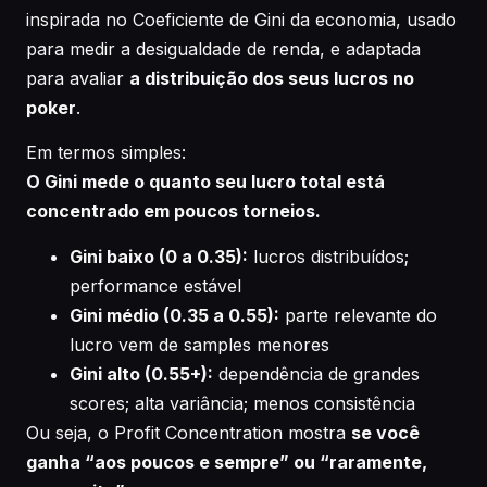
inspirada no Coeficiente de Gini da economia, usado
para medir a desigualdade de renda, e adaptada
para avaliar
a distribuição dos seus lucros no
poker
.
Em termos simples:
O Gini mede o quanto seu lucro total está
concentrado em poucos torneios.
Gini baixo (0 a 0.35):
lucros distribuídos;
performance estável
Gini médio (0.35 a 0.55):
parte relevante do
lucro vem de samples menores
Gini alto (0.55+):
dependência de grandes
scores; alta variância; menos consistência
Ou seja, o Profit Concentration mostra
se você
ganha “aos poucos e sempre” ou “raramente,