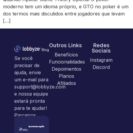
moderno tem um idioma próprio, e GTO no poker é um
dos termos mais discutidos entre jogadores que levam
[…]
Outros Links
Redes
Sociais
Benefícios
Se você
Instagram
Funcionalidades
precisar de
Discord
Depoimentos
ajuda, envie
Planos
um e-mail para
Afiliados
support@lobbyze.com
e nossa equipe
estará pronta
para te ajudar!
Parceiros