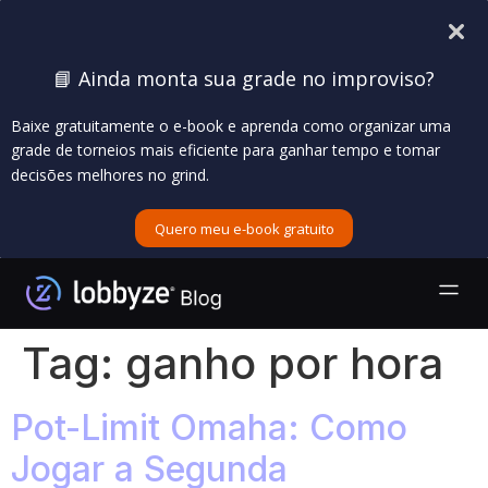
📘 Ainda monta sua grade no improviso?
Baixe gratuitamente o e-book e aprenda como organizar uma
grade de torneios mais eficiente para ganhar tempo e tomar
decisões melhores no grind.
Quero meu e-book gratuito
Tag:
ganho por hora
Pot-Limit Omaha: Como
Jogar a Segunda