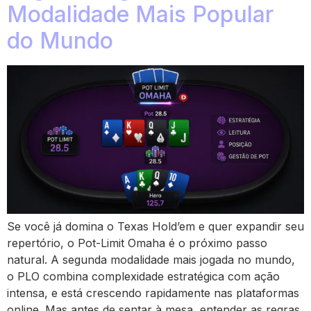
Modalidade Mais Popular
do Mundo
Se você já domina o Texas Hold’em e quer expandir seu
repertório, o Pot-Limit Omaha é o próximo passo
natural. A segunda modalidade mais jogada no mundo,
o PLO combina complexidade estratégica com ação
intensa, e está crescendo rapidamente nas plataformas
online. Mas antes de sentar à mesa, entender as regras