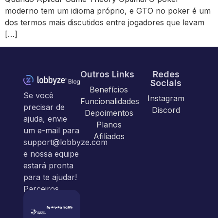
moderno tem um idioma próprio, e GTO no poker é um
dos termos mais discutidos entre jogadores que levam
[…]
Outros Links
Redes
Sociais
Benefícios
Se você
Instagram
Funcionalidades
precisar de
Discord
Depoimentos
ajuda, envie
Planos
um e-mail para
Afiliados
support@lobbyze.com
e nossa equipe
estará pronta
para te ajudar!
Parceiros