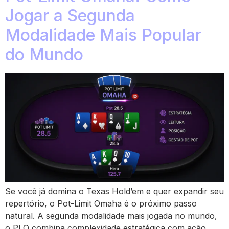
Jogar a Segunda
Modalidade Mais Popular
do Mundo
Se você já domina o Texas Hold’em e quer expandir seu
repertório, o Pot-Limit Omaha é o próximo passo
natural. A segunda modalidade mais jogada no mundo,
o PLO combina complexidade estratégica com ação