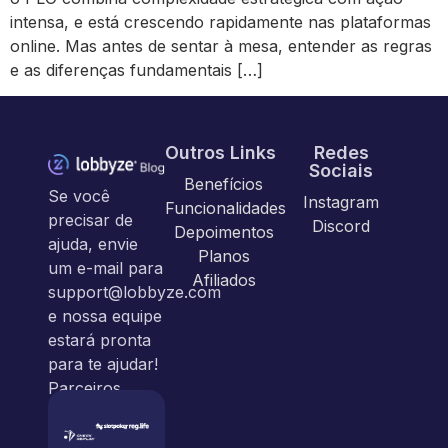
intensa, e está crescendo rapidamente nas plataformas
online. Mas antes de sentar à mesa, entender as regras
e as diferenças fundamentais […]
Outros Links
Redes
Sociais
Benefícios
Se você
Instagram
Funcionalidades
precisar de
Discord
Depoimentos
ajuda, envie
Planos
um e-mail para
Afiliados
support@lobbyze.com
e nossa equipe
estará pronta
para te ajudar!
Parceiros