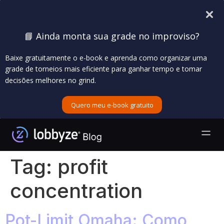
📘 Ainda monta sua grade no improviso?
Baixe gratuitamente o e-book e aprenda como organizar uma
grade de torneios mais eficiente para ganhar tempo e tomar
decisões melhores no grind.
Quero meu e-book gratuito
Tag:
profit
concentration
Pot-Limit Omaha: Como