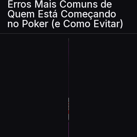
Erros Mais Comuns de
Quem Está Começando
no Poker (e Como Evitar)