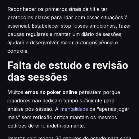
Reconhecer os primeiros sinais de tilt e ter
protocolos claros para lidar com essas situações é
essencial. Estabelecer stop-losses emocionais, fazer
pausas regulares e manter um diário de sessões
ajudam a desenvolver maior autoconsciência e
controle.
Falta de estudo e revisão
das sessões
Muitos
erros no poker online
persistem porque
jogadores não dedicam tempo suficiente para
análise pós-sessão. A
mentalidade
de “apenas jogar
mais” sem reflexão crítica mantém os mesmos
padrões de erro indefinidamente.
Investir pelo menos 30 minutos de estudo para cada