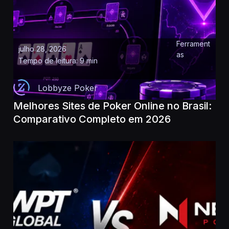
Ferrament
julho 28, 2026
as
Tempo de leitura: 9 min
Lobbyze Poker
Melhores Sites de Poker Online no Brasil:
Comparativo Completo em 2026