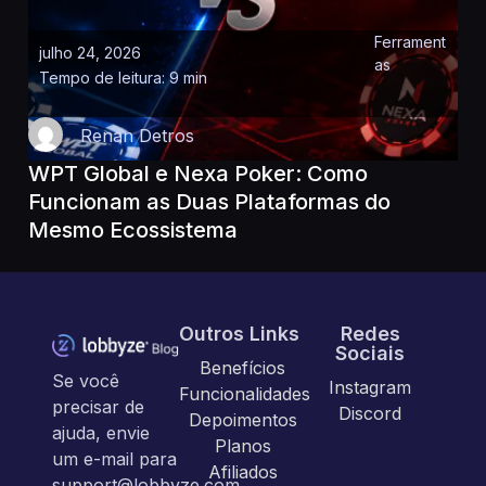
Ferrament
julho 24, 2026
as
Tempo de leitura: 9 min
Renan Detros
WPT Global e Nexa Poker: Como
Funcionam as Duas Plataformas do
Mesmo Ecossistema
Outros Links
Redes
Sociais
Benefícios
Se você
Instagram
Funcionalidades
precisar de
Discord
Depoimentos
ajuda, envie
Planos
um e-mail para
Afiliados
support@lobbyze.com