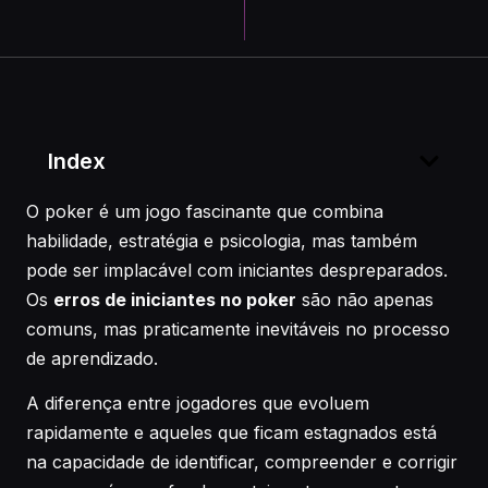
Index
O poker é um jogo fascinante que combina
habilidade, estratégia e psicologia, mas também
pode ser implacável com iniciantes despreparados.
Os
erros de iniciantes no poker
são não apenas
comuns, mas praticamente inevitáveis no processo
de aprendizado.
A diferença entre jogadores que evoluem
rapidamente e aqueles que ficam estagnados está
na capacidade de identificar, compreender e corrigir