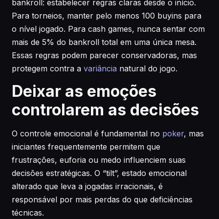
bankroll: estabelecer regras claras desde o início.
Para torneios, manter pelo menos 100 buyins para
o nível jogado. Para cash games, nunca sentar com
mais de 5% do bankroll total em uma única mesa.
Essas regras podem parecer conservadoras, mas
protegem contra a
variância
natural do jogo.
Deixar as emoções
controlarem as decisões
O controle emocional é fundamental no
poker
, mas
iniciantes frequentemente permitem que
frustrações, euforia ou medo influenciem suas
decisões estratégicas. O “tilt”, estado emocional
alterado que leva a jogadas irracionais, é
responsável por mais perdas do que deficiências
técnicas.