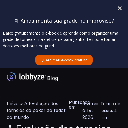
📘 Ainda monta sua grade no improviso?
Baixe gratuitamente o e-book e aprenda como organizar uma
grade de torneios mais eficiente para ganhar tempo e tomar
decisões melhores no grind.
Quero meu e-book gratuito
Publicado
Início
»
A Evolução dos
fevereir
Tempo de
em
torneios de poker ao redor
o 19,
leitura: 4
do mundo
2026
min