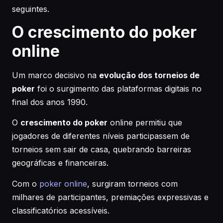
seguintes.
O crescimento do poker
online
Um marco decisivo na
evolução dos torneios de
poker
foi o surgimento das plataformas digitais no
final dos anos 1990.
O
crescimento do poker
online permitiu que
jogadores de diferentes níveis participassem de
torneios sem sair de casa, quebrando barreiras
geográficas e financeiras.
Com o
poker online
, surgiram torneios com
milhares de participantes, premiações expressivas e
classificatórios acessíveis.