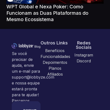
WPT Global e Nexa Poker: Como
Funcionam as Duas Plataformas do
Mesmo Ecossistema
Outros Links
Redes
Sociais
Benefícios
Se você
Instagram
Funcionalidades
precisar de
Discord
Depoimentos
ajuda, envie
Planos
um e-mail para
Afiliados
support@lobbyze.com
e nossa equipe
estará pronta
para te ajudar!
Parceiros