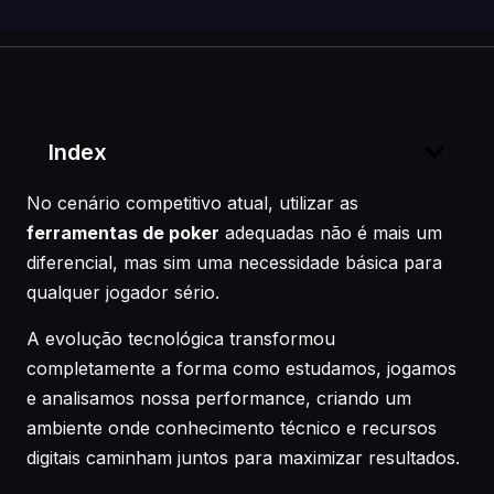
Index
No cenário competitivo atual, utilizar as
ferramentas de poker
adequadas não é mais um
diferencial, mas sim uma necessidade básica para
qualquer jogador sério.
A evolução tecnológica transformou
completamente a forma como estudamos, jogamos
e analisamos nossa performance, criando um
ambiente onde conhecimento técnico e recursos
digitais caminham juntos para maximizar resultados.