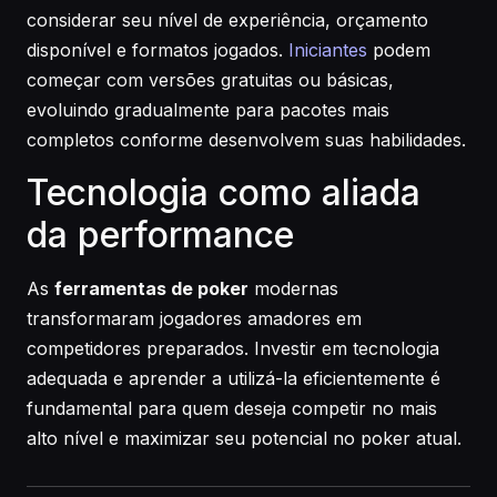
considerar seu nível de experiência, orçamento
disponível e formatos jogados.
Iniciantes
podem
começar com versões gratuitas ou básicas,
evoluindo gradualmente para pacotes mais
completos conforme desenvolvem suas habilidades.
Tecnologia como aliada
da performance
As
ferramentas de poker
modernas
transformaram jogadores amadores em
competidores preparados. Investir em tecnologia
adequada e aprender a utilizá-la eficientemente é
fundamental para quem deseja competir no mais
alto nível e maximizar seu potencial no poker atual.