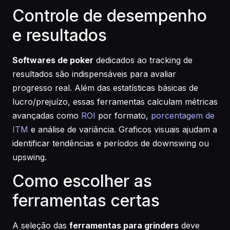
Controle de desempenho
e resultados
Softwares de poker
dedicados ao tracking de
resultados são indispensáveis para avaliar
progresso real. Além das estatísticas básicas de
lucro/prejuízo, essas ferramentas calculam métricas
avançadas como
ROI
por formato,
porcentagem de
ITM
e análise de variância. Graficos visuais ajudam a
identificar tendências e períodos de downswing ou
upswing.
Como escolher as
ferramentas certas
A seleção das
ferramentas para grinders
deve