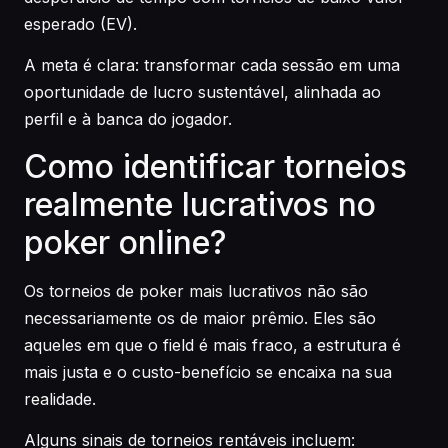
esperado (EV).
A meta é clara: transformar cada sessão em uma
oportunidade de lucro sustentável, alinhada ao
perfil e à banca do jogador.
Como identificar torneios
realmente lucrativos no
poker online?
Os torneios de poker mais lucrativos não são
necessariamente os de maior prêmio. Eles são
aqueles em que o field é mais fraco, a estrutura é
mais justa e o custo-benefício se encaixa na sua
realidade.
Alguns sinais de torneios rentáveis incluem: