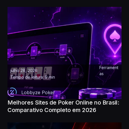
Ferrament
julho 28, 2026
as
Tempo de leitura: 9 min
Lobbyze Poker
Melhores Sites de Poker Online no Brasil:
Comparativo Completo em 2026