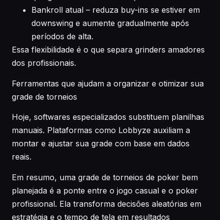
Bankroll atual – reduza buy-ins se estiver em
downswing e aumente gradualmente após
períodos de alta.
Essa flexibilidade é o que separa grinders amadores
dos profissionais.
Ferramentas que ajudam a organizar e otimizar sua
grade de torneios
Hoje, softwares especializados substituem planilhas
manuais. Plataformas como Lobbyze auxiliam a
montar e ajustar sua grade com base em dados
reais.
Em resumo, uma grade de torneios de poker bem
planejada é a ponte entre o jogo casual e o poker
profissional. Ela transforma decisões aleatórias em
estratégia e o tempo de tela em resultados