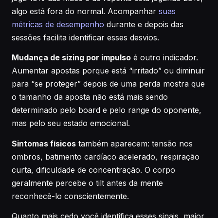
algo está fora do normal. Acompanhar
suas
métricas de desempenho
durante e depois das
sessões facilita identificar esses desvios.
Mudança de sizing por impulso
é outro indicador.
Aumentar apostas porque está “irritado” ou diminuir
para “se proteger” depois de uma perda mostra que
o tamanho da aposta não está mais sendo
determinado pelo board e pelo range do oponente,
mas pelo seu estado emocional.
Sintomas físicos
também aparecem: tensão nos
ombros, batimento cardíaco acelerado, respiração
curta, dificuldade de concentração. O corpo
geralmente percebe o tilt antes da mente
reconhecê-lo conscientemente.
Quanto mais cedo você identifica esses sinais, maior