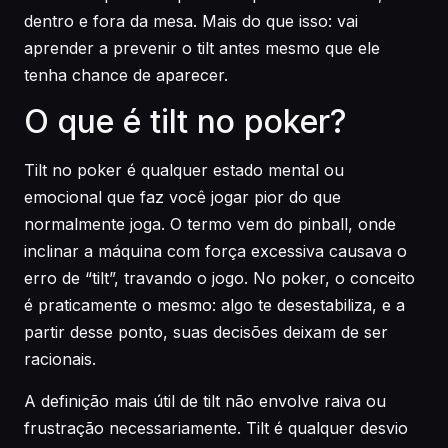
dentro e fora da mesa. Mais do que isso: vai
aprender a prevenir o tilt antes mesmo que ele
tenha chance de aparecer.
O que é tilt no poker?
Tilt no poker é qualquer estado mental ou
emocional que faz você jogar pior do que
normalmente joga. O termo vem do pinball, onde
inclinar a máquina com força excessiva causava o
erro de “tilt”, travando o jogo. No poker, o conceito
é praticamente o mesmo: algo te desestabiliza, e a
partir desse ponto, suas decisões deixam de ser
racionais.
A definição mais útil de tilt não envolve raiva ou
frustração necessariamente. Tilt é qualquer desvio