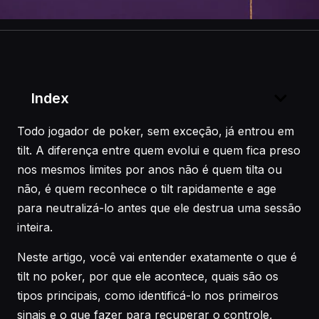
Index
Todo jogador de poker, sem exceção, já entrou em
tilt. A diferença entre quem evolui e quem fica preso
nos mesmos limites por anos não é quem tilta ou
não, é quem reconhece o tilt rapidamente e age
para neutralizá-lo antes que ele destrua uma sessão
inteira.
Neste artigo, você vai entender exatamente o que é
tilt no poker, por que ele acontece, quais são os
tipos principais, como identificá-lo nos primeiros
sinais e o que fazer para recuperar o controle,