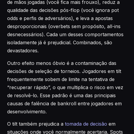
de mãos jogadas (você fica mais frouxo), reduz a
qualidade das decisões pós-flop (você ignora pot
odds e perfis de adversários), e leva a apostas
desproporcionais (overbets sem propósito, all-ins
desnecessários). Cada um desses comportamentos
isoladamente já é prejudicial. Combinados, são
devastadores.
Outro efeito menos óbvio é a contaminação das
decisões de seleção de torneios. Jogadores em tilt
frequentemente sobem de limite na tentativa de
“recuperar rápido”, o que multiplica o risco em vez
de resolvê-lo. Esse padrão é uma das principais
causas de falência de bankroll entre jogadores em
desenvolvimento.
O tilt também prejudica a
tomada de decisão
em
situações onde você normalmente acertaria. Spots