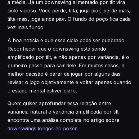
a média. Já um downswing alimentado por tilt vira
ciclo vicioso. Você perde, tilta, joga pior, perde mais,
tilta mais, joga ainda pior. O fundo do poço fica cada
vez mais fundo.
A boa notícia é que esse ciclo pode ser quebrado.
Reconhecer que o downswing está sendo
amplificado por tilt, e não apenas por variância, é o
primeiro passo para sair dele. Em muitos casos, a
melhor decisão é parar de jogar por alguns dias,
revisar o jogo objetivamente e voltar apenas quando
o estado mental estiver claro.
Quem quiser aprofundar essa relação entre
variância natural e variância amplificada por tilt
encontra uma análise completa no artigo sobre
downswings longos no poker
.