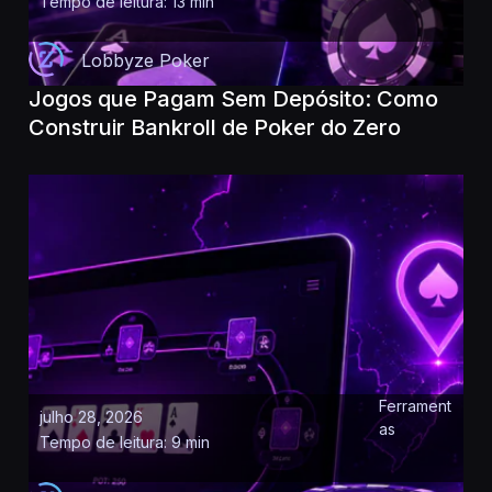
Tempo de leitura: 13 min
Lobbyze Poker
Jogos que Pagam Sem Depósito: Como
Construir Bankroll de Poker do Zero
Ferrament
julho 28, 2026
as
Tempo de leitura: 9 min