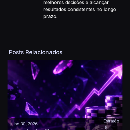
melhores decisões e alcançar
resultados consistentes no longo
prazo.
Posts Relacionados
Estratég
julho 30, 2026
ia