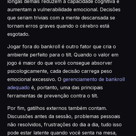
longas demais reduzem a capacidade cognitiva e
aumentam a vulnerabilidade emocional. Decisões
que seriam triviais com a mente descansada se
tornam erros graves quando o cérebro está
esgotado.
Jogar fora do bankroll é outro fator que cria o
ambiente perfeito para o tilt. Quando o valor em
jogo é maior do que você consegue absorver
psicologicamente, cada decisão carrega peso
emocional excessivo. O
gerenciamento de bankroll
adequado
é, portanto, uma das principais
ferramentas de prevenção contra o tilt.
Por fim, gatilhos externos também contam.
Discussões antes da sessão, problemas pessoais
não resolvidos, frustrações do dia a dia, tudo isso
pode estar latente quando você senta na mesa,