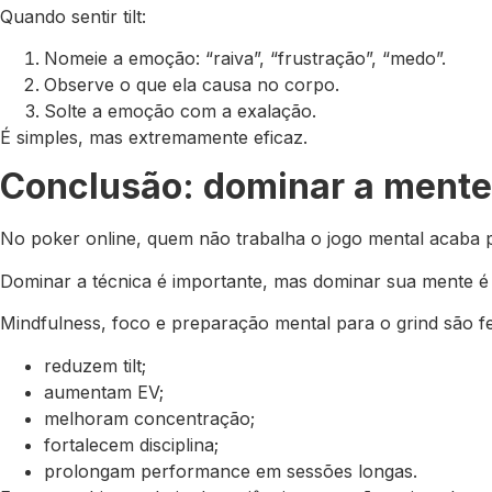
Quando sentir tilt:
Nomeie a emoção: “raiva”, “frustração”, “medo”.
Observe o que ela causa no corpo.
Solte a emoção com a exalação.
É simples, mas extremamente eficaz.
Conclusão: dominar a mente 
No poker online, quem não trabalha o jogo mental acaba pre
Dominar a técnica é importante, mas dominar sua mente é 
Mindfulness, foco e preparação mental para o grind são f
reduzem tilt;
aumentam EV;
melhoram concentração;
fortalecem disciplina;
prolongam performance em sessões longas.