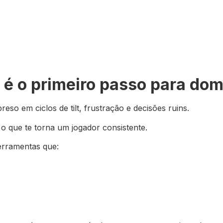
é o primeiro passo para dom
so em ciclos de tilt, frustração e decisões ruins.
o que te torna um jogador consistente.
erramentas que: