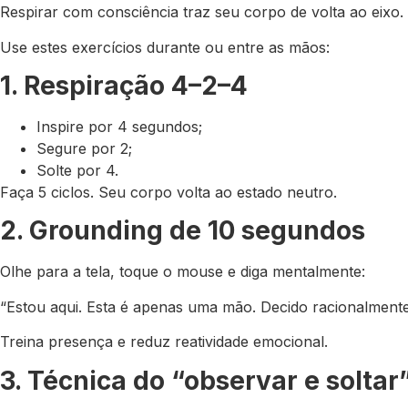
Respirar com consciência traz seu corpo de volta ao eixo.
Use estes exercícios durante ou entre as mãos:
1. Respiração 4–2–4
Inspire por 4 segundos;
Segure por 2;
Solte por 4.
Faça 5 ciclos. Seu corpo volta ao estado neutro.
2. Grounding de 10 segundos
Olhe para a tela, toque o mouse e diga mentalmente:
“Estou aqui. Esta é apenas uma mão. Decido racionalmente
Treina presença e reduz reatividade emocional.
3. Técnica do “observar e soltar