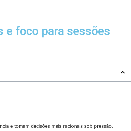
s e foco para sessões
ia e tomam decisões mais racionais sob pressão.