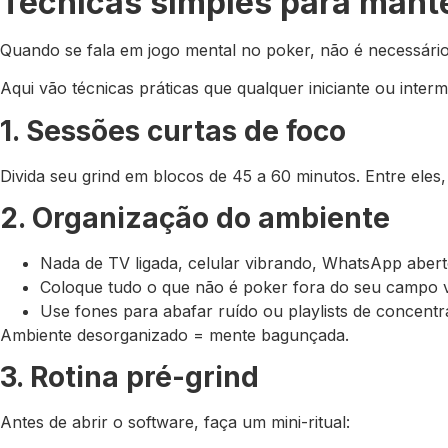
Técnicas simples para mant
Quando se fala em jogo mental no poker, não é necessári
Aqui vão técnicas práticas que qualquer iniciante ou interm
1. Sessões curtas de foco
Divida seu grind em blocos de 45 a 60 minutos. Entre eles
2. Organização do ambiente
Nada de TV ligada, celular vibrando, WhatsApp abert
Coloque tudo o que não é poker fora do seu campo v
Use fones para abafar ruído ou playlists de concentr
Ambiente desorganizado = mente bagunçada.
3. Rotina pré-grind
Antes de abrir o software, faça um mini-ritual: