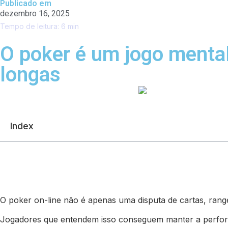
Publicado em
dezembro 16, 2025
Tempo de leitura: 6 min
O poker é um jogo mental
longas
Index
O poker on-line não é apenas uma disputa de cartas, rang
Jogadores que entendem isso conseguem manter a perform