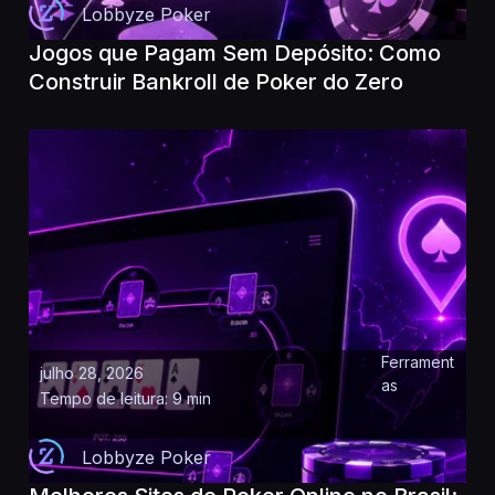
Lobbyze Poker
Jogos que Pagam Sem Depósito: Como
Construir Bankroll de Poker do Zero
Ferrament
julho 28, 2026
as
Tempo de leitura: 9 min
Lobbyze Poker