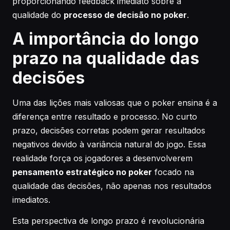
proporcionando feedback imediato sobre a
qualidade do
processo de decisão no poker
.
A importância do longo
prazo na qualidade das
decisões
Uma das lições mais valiosas que o poker ensina é a
diferença entre resultado e processo. No curto
prazo, decisões corretas podem gerar resultados
negativos devido à variância natural do jogo. Essa
realidade força os jogadores a desenvolverem
pensamento estratégico no poker
focado na
qualidade das decisões, não apenas nos resultados
imediatos.
Esta perspectiva de longo prazo é revolucionária