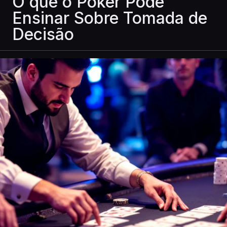
O que o Poker Pode
Ensinar Sobre Tomada de
Decisão