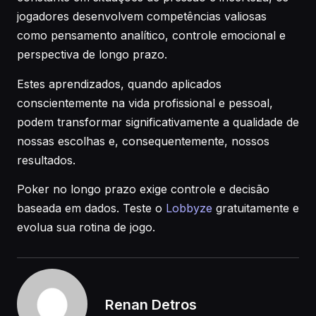
jogadores desenvolvem competências valiosas
como pensamento analítico, controle emocional e
perspectiva de longo prazo.
Estes aprendizados, quando aplicados
conscientemente na vida profissional e pessoal,
podem transformar significativamente a qualidade de
nossas escolhas e, consequentemente, nossos
resultados.
Poker no longo prazo exige controle e decisão
baseada em dados. Teste o
Lobbyze
gratuitamente e
evolua sua rotina de jogo.
Renan Detros