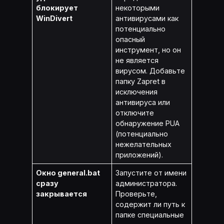
блокирует
некоторыми
WinDivert
антивирусами как
потенциально
опасный
инструмент, но он
не является
вирусом. Добавьте
папку Zapret в
исключения
антивируса или
отключите
обнаружение PUA
(потенциально
нежелательных
приложений).
Окно general.bat
Запустите от имени
сразу
администратора.
закрывается
Проверьте,
содержит ли путь к
папке специальные