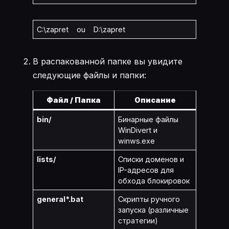
C:\zapret ou D:\zapret
В распакованной папке вы увидите
следующие файлы и папки:
Файл / Папка
Описание
bin/
Бинарные файлы
WinDivert и
winws.exe
lists/
Списки доменов и
IP-адресов для
обхода блокировок
general*.bat
Скрипты ручного
запуска (различные
стратегии)