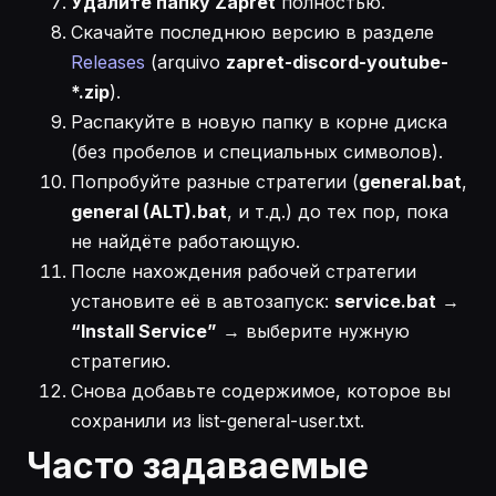
Удалите папку Zapret
полностью.
Скачайте последнюю версию в разделе
Releases
(arquivo
zapret-discord-youtube-
*.zip
).
Распакуйте в новую папку в корне диска
(без пробелов и специальных символов).
Попробуйте разные стратегии (
general.bat
,
general (ALT).bat
, и т.д.) до тех пор, пока
не найдёте работающую.
После нахождения рабочей стратегии
установите её в автозапуск:
service.bat
→
“Install Service”
→ выберите нужную
стратегию.
Снова добавьте содержимое, которое вы
сохранили из list-general-user.txt.
Часто задаваемые