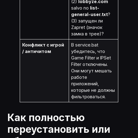
(2)
lobbyze.com
salvo no
list-
general-user.txt
?
(3) запущен ли
Zapret (значок
замка в трее)?
Конфликт с игрой
В service.bat
/ античитом
убедитесь, что
Game Filter и IPSet
Filter отключены.
Они могут мешать
работе
приложений,
которые не должны
фильтроваться.
Как полностью
переустановить или