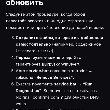
обновить
Следуйте этой процедуре, когда обход
перестаёт работать и ни одна стратегия не
помогает, или при обновлении до новой версии.
Сохраните файлы, которые вы добавляли
самостоятельно
(например, содержимое
list-general-user.txt).
Перезагрузите компьютер.
Это
гарантирует выгрузку WinDivert.
Abra
service.bat
como administrador →
selecione
“Remove Services”
.
Execute novamente
service.bat
→
“Run
Diagnostics”
. Se houver erros, resolva-os.
No final, confirme com
Y
для очистки DNS-
кэша.