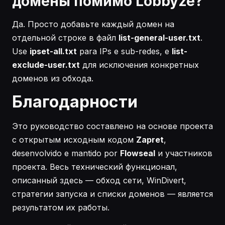
домены помимо Lobbyze?
Да. Просто добавьте каждый домен на
отдельной строке в файл
list-general-user.txt
.
Use
ipset-all.txt
para IPs e sub-redes, e
list-
exclude-user.txt
для исключения конкретных
доменов из обхода.
Благодарности
Это руководство составлено на основе проекта
с открытым исходным кодом
Zapret
,
desenvolvido e mantido por
Flowseal
и участников
проекта. Весь технический функционал,
описанный здесь — обход сети, WinDivert,
стратегии запуска и списки доменов — является
результатом их работы.