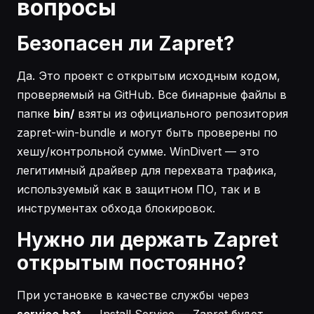
вопросы
Безопасен ли Zapret?
Да. Это проект с открытым исходным кодом,
проверяемый на GitHub. Все бинарные файлы в
папке
bin/
взяты из официального репозитория
zapret-win-bundle и могут быть проверены по
хешу/контрольной сумме. WinDivert — это
легитимный драйвер для перехвата трафика,
используемый как в защитном ПО, так и в
инструментах обхода блокировок.
Нужно ли держать Zapret
открытым постоянно?
При установке в качестве службы через
service.bat
→ Install Service — Zapret будет