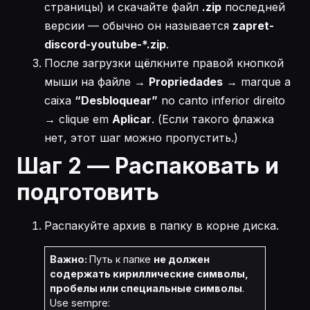
страницы) и скачайте файл
.zip
последней
версии — обычно он называется
zapret-
discord-youtube-*.zip
.
После загрузки щёлкните правой кнопкой
мыши на файле →
Propriedades
→ marque a
caixa
“Desbloquear”
no canto inferior direito
→ clique em
Aplicar
. (Если такого флажка
нет, этот шаг можно пропустить.)
Шаг 2 — Распаковать и
подготовить
Распакуйте архив в папку в корне диска.
Важно:
Путь к папке
не должен
содержать кириллические символы,
пробелы или специальные символы
.
Use sempre: