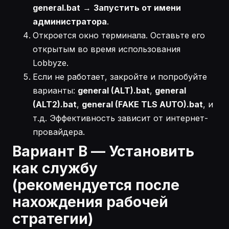
general.bat
→
Запустить от имени
администратора
.
Откроется окно терминала. Оставьте его
открытым во время использования
Lobbyze.
Если не работает, закройте и попробуйте
варианты:
general (ALT).bat
,
general
(ALT2).bat
,
general (FAKE TLS AUTO).bat
, и
т.д. Эффективность зависит от интернет-
провайдера.
Вариант B — Установить
как службу
(рекомендуется после
нахождения рабочей
стратегии)