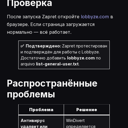
Проверка
После запуска Zapret откройте
lobbyze.com
в
браузере. Если страница загружается
нормально — всё работает.
✅ Подтверждено:
Zapret протестирован
и подтверждён для работы с Lobbyze.
Достаточно добавить
lobbyze.com
no
arquivo
list-general-user.txt
.
Распространённые
проблемы
Проблема
Решение
Антивирус
WinDivert
удаляет или
определяется