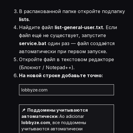
В распакованной папке откройте подпапку
lists
.
Найдите файл
list-general-user.txt
. Если
файл ещё не существует, запустите
service.bat
один раз — файл создаётся
автоматически при первом запуске.
Откройте файл в текстовом редакторе
(Блокнот / Notepad++).
На новой строке добавьте точно:
lobbyze.com
📌 Поддомены учитываются
автоматически:
Ao adicionar
lobbyze.com
, все поддомены
учитываются автоматически