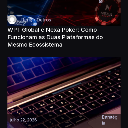
as
Renan Detros
WPT Global e Nexa Poker: Como
Funcionam as Duas Plataformas do
Mesmo Ecossistema
Estratég
julho 22, 2026
ia