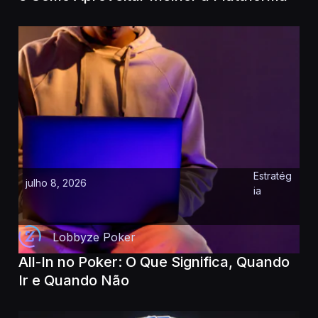
Estratég
julho 8, 2026
ia
Lobbyze Poker
All-In no Poker: O Que Significa, Quando
Ir e Quando Não