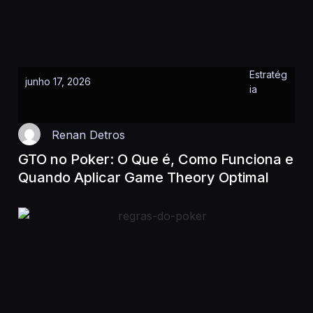
Estratég
junho 17, 2026
ia
Renan Detros
GTO no Poker: O Que é, Como Funciona e
Quando Aplicar Game Theory Optimal