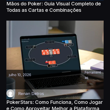
Mãos do Poker: Guia Visual Completo de
Todas as Cartas e Combinações
Ferrament
julho 10, 2026
as
Renan Detros
PokerStars: Como Funciona, Como Jogar
e Como Aproveitar Melhor a Plataforma