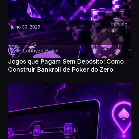
Estratég
julho 30, 2026
ia
Lobbyze Poker
Jogos que Pagam Sem Depósito: Como
Construir Bankroll de Poker do Zero