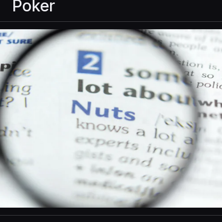
Poker