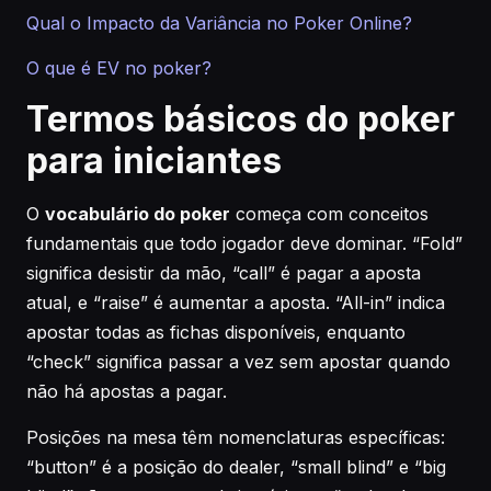
Qual o Impacto da Variância no Poker Online?
O que é EV no poker?
Termos básicos do poker
para iniciantes
O
vocabulário do poker
começa com conceitos
fundamentais que todo jogador deve dominar. “Fold”
significa desistir da mão, “call” é pagar a aposta
atual, e “raise” é aumentar a aposta. “All-in” indica
apostar todas as fichas disponíveis, enquanto
“check” significa passar a vez sem apostar quando
não há apostas a pagar.
Posições na mesa têm nomenclaturas específicas:
“button” é a posição do dealer, “small blind” e “big