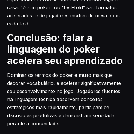
casa. “Zoom poker” ou “fast-fold” são formatos
acelerados onde jogadores mudam de mesa após
cada fold.
Conclusão: falar a
linguagem do poker
acelera seu aprendizado
Dominar os termos do poker é muito mais que
decorar vocabulário, é acelerar significativamente
seu desenvolvimento no jogo. Jogadores fluentes
na linguagem técnica absorvem conceitos
estratégicos mais rapidamente, participam de
discussões produtivas e demonstram seriedade
perante a comunidade.