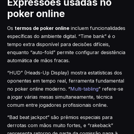
Expressões usadas no
poker online
Os
termos de poker online
incluem funcionalidades
específicas do ambiente digital. “Time bank” é o
tempo extra disponível para decisões difíceis,
enquanto “auto-fold” permite configurar desistência
automática de mãos fracas.
“HUD” (Heads-Up Display) mostra estatísticas dos
oponentes em tempo real, ferramenta fundamental
no poker online moderno. “
Multi-tabling
” refere-se
a jogar várias mesas simultaneamente, técnica
comum entre jogadores profissionais online.
“Bad beat jackpot” são prêmios especiais para
derrotas com mãos muito fortes, e “rakeback”
representa retorno de parte da comissão paga à