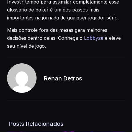
Investir tempo para assimilar completamente esse
glossário de poker é um dos passos mais
importantes na jornada de qualquer jogador sério.
Mais controle fora das mesas gera melhores
decisões dentro delas. Conheça o
Lobbyze
e eleve
seu nível de jogo.
Renan Detros
Posts Relacionados