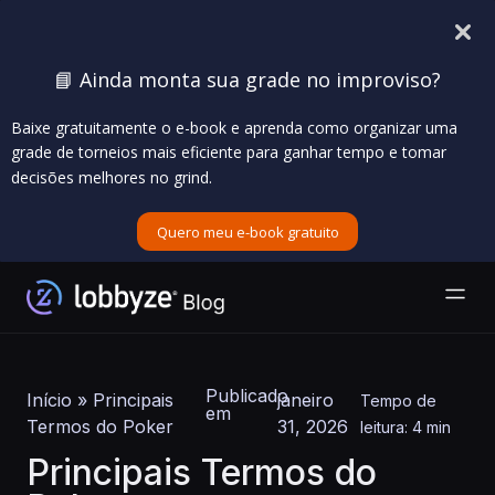
📘 Ainda monta sua grade no improviso?
Baixe gratuitamente o e-book e aprenda como organizar uma
grade de torneios mais eficiente para ganhar tempo e tomar
decisões melhores no grind.
Quero meu e-book gratuito
Publicado
Início
»
Principais
janeiro
Tempo de
em
Termos do Poker
31, 2026
leitura: 4 min
Principais Termos do