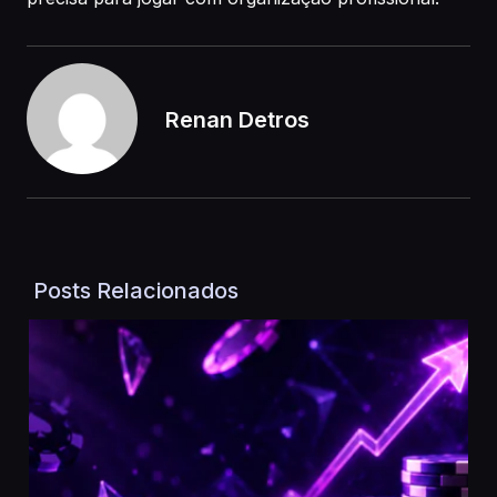
Renan Detros
Posts Relacionados