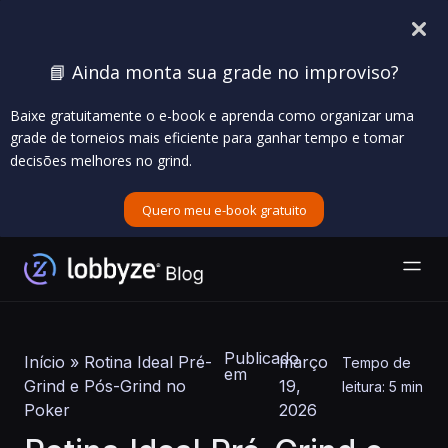
📘 Ainda monta sua grade no improviso?
Baixe gratuitamente o e-book e aprenda como organizar uma
grade de torneios mais eficiente para ganhar tempo e tomar
decisões melhores no grind.
Quero meu e-book gratuito
Publicado
Início
»
Rotina Ideal Pré-
março
Tempo de
em
Grind e Pós-Grind no
19,
leitura: 5 min
Poker
2026